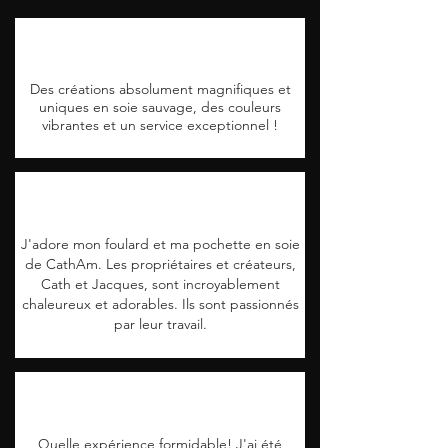
Des créations absolument magnifiques et
uniques en soie sauvage, des couleurs
vibrantes et un service exceptionnel !
J'adore mon foulard et ma pochette en soie
de CathAm. Les propriétaires et créateurs,
Cath et Jacques, sont incroyablement
chaleureux et adorables. Ils sont passionnés
par leur travail.
Quelle expérience formidable! J'ai été