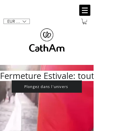
EUR (€)
Fermeture Estivale: toutes les c
Plongez dans l'univers