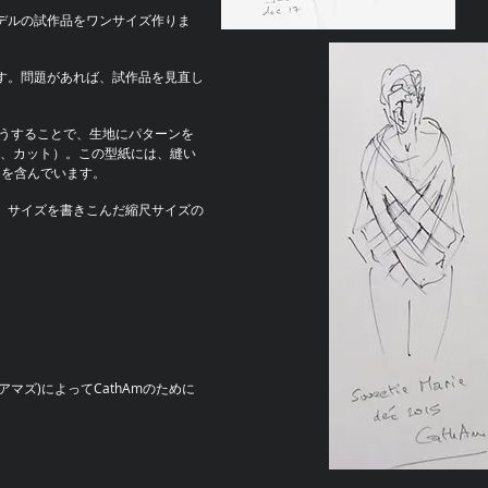
モデルの試作品をワンサイズ作りま
ます。問題があれば、試作品を見直し
こうすることで、生地にパターンを
、カット）。この型紙には、縫い
m）を含んでいます。
め、サイズを書きこんだ縮尺サイズの
・アマズ)によってCathAmのために