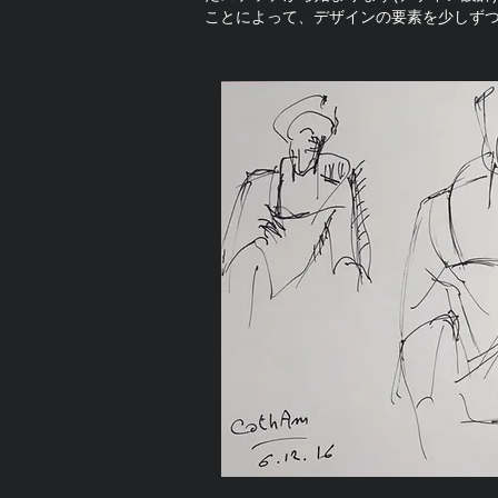
ことによって、デザインの要素を少しず