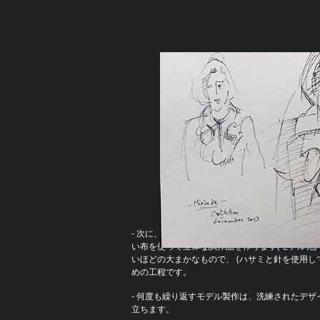
- 次に、デッサンの過程で漠然と決定したデザ
い布を使って立体な試作品を作ります(モデル化)
いほどの大まかなもので、 (ハサミと針を使用し
めの工程です。
- 何度も繰り返すモデル製作は、洗練されたデ
立ちます。