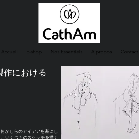
Accueil
E-shop
Nos Essentiels
A propos
Contact
ル製作における
に、何かしらのアイデアを基にし
) 。いくつものスケッチを描く